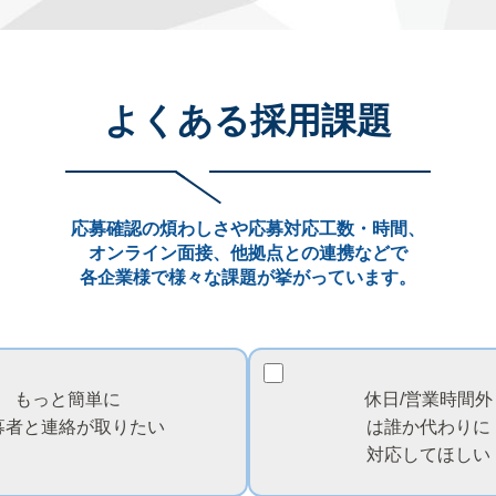
よくある採用課題
応募確認の煩わしさや応募対応工数・時間、
オンライン面接、他拠点との連携などで
各企業様で様々な課題が挙がっています。
もっと簡単に
休日/営業時間外
募者と連絡が取りたい
は
誰か代わりに
対応してほしい