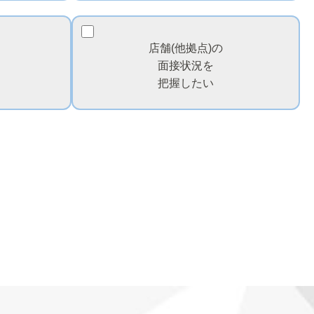
店舗(他拠点)の
面接状況を
把握したい