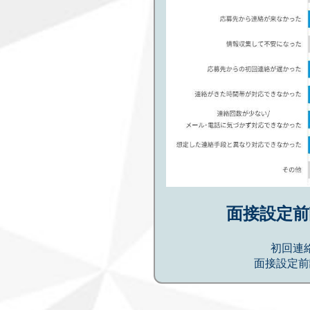
面接設定前
初回連
面接設定前