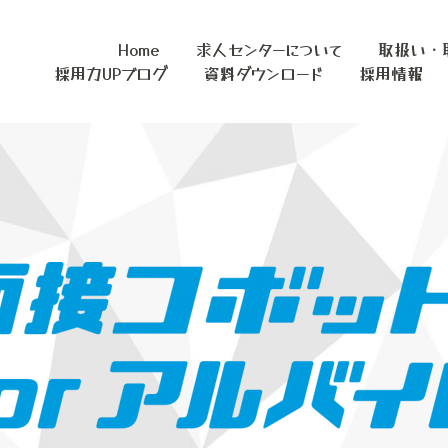
Home
求人センターについて
取扱い・
採用力UPブログ
資料ダウンロード
採用情報