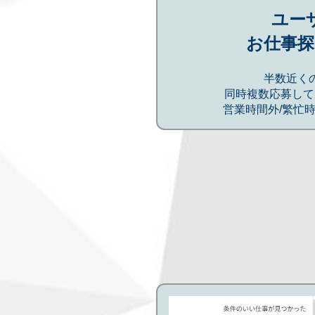
ユー
お仕事探
半数近く
同時複数応募して
営業時間外/繁忙