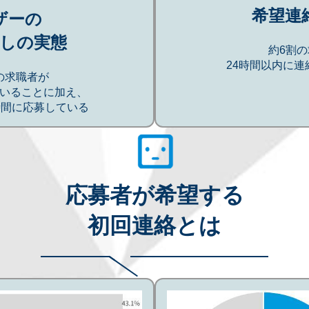
希望連
ザーの
しの実態
約6割
24時間以内に
の求職者が
いることに加え、
時間に応募している
応募者が希望する
初回連絡とは