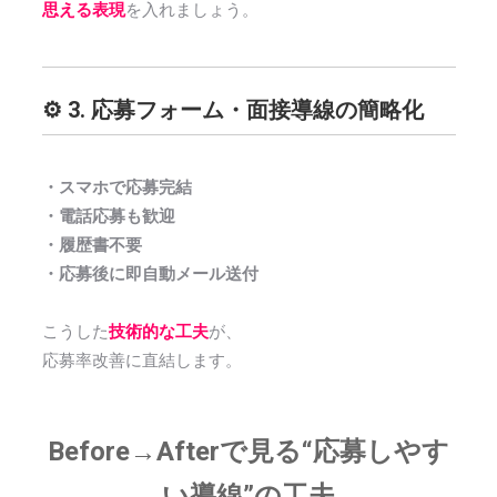
思える表現
を入れましょう。
⚙️ 3. 応募フォーム・面接導線の簡略化
・スマホで応募完結
・電話応募も歓迎
・履歴書不要
・応募後に即自動メール送付
こうした
技術的な工夫
が、
応募率改善に直結します。
Before→Afterで見る“応募しやす
い導線”の工夫