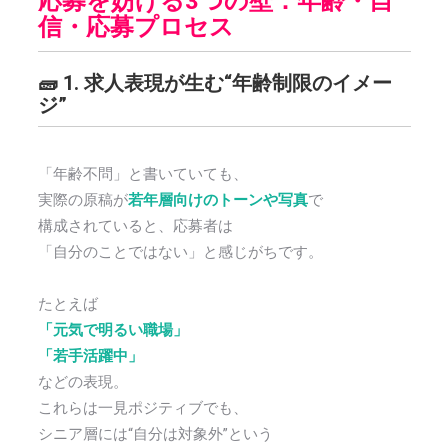
応募を妨げる3つの壁：年齢・自
信・応募プロセス
🧱 1. 求人表現が生む“年齢制限のイメー
ジ”
「年齢不問」と書いていても、
実際の原稿が
若年層向けのトーンや写真
で
構成されていると、応募者は
「自分のことではない」と感じがちです。
たとえば
「元気で明るい職場」
「若手活躍中」
などの表現。
これらは一見ポジティブでも、
シニア層には“自分は対象外”という