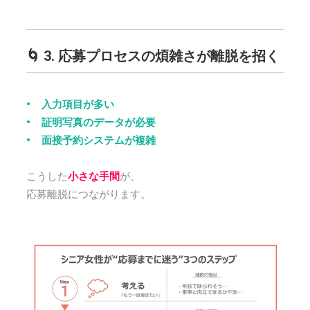
🌀 3. 応募プロセスの煩雑さが離脱を招く
• 入力項目が多い
• 証明写真のデータが必要
• 面接予約システムが複雑
こうした
小さな手間
が、
応募離脱につながります。