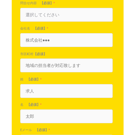
問合せ内容
【必須】
*
会社名
【必須】
*
市区町村
【必須】
姓
【必須】
*
名
【必須】
*
Eメール
【必須】
*