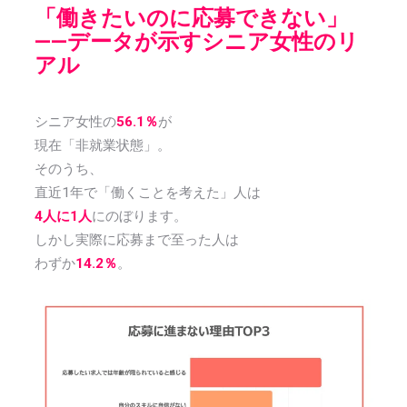
「働きたいのに応募できない」
――データが示すシニア女性のリ
アル
シニア女性の
56.1％
が
現在「非就業状態」。
そのうち、
直近1年で「働くことを考えた」人は
4人に1人
にのぼります。
しかし実際に応募まで至った人は
わずか
14.2％
。