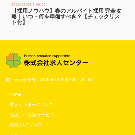
2026/02/04 9:00:00
【採用ノウハウ】春のアルバイト採用 完全攻
略｜いつ・何を準備すべき？【チェックリス
ト付】
問い合わせ番号：
0120-63-1723
(9:00～20:00)
Home
求人センターについて
取扱い・取次サービス
採用力UPブログ