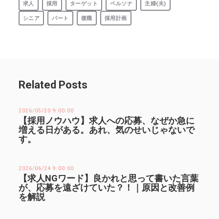
求人
採用
ターゲット
ペルソナ
主婦(夫)
シニア
パート
復職
採用計画
Related Posts
2026/05/20 9:00:00
【採用ノウハウ】求人への応募、なぜか急に
増える日がある。あれ、気のせいじゃないで
す。
2026/06/24 9:00:00
【求人NGワード】良かれと思って書いた言葉
が、応募を遠ざけていた？！｜原因と改善例
を解説