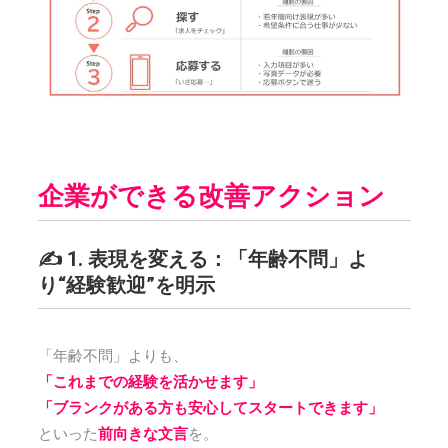
企業ができる改善アクション
✍️ 1. 表現を変える：「年齢不問」よ
り“経験歓迎”を明示
「年齢不問」よりも、
「これまでの経験を活かせます」
「ブランクがある方も安心してスタートできます」
といった
前向きな文言
を。