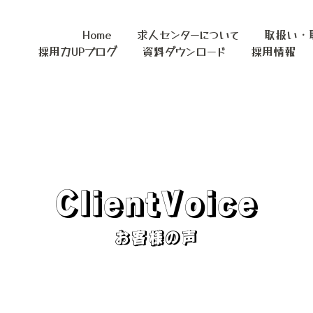
Home
求人センターについて
取扱い・
採用力UPブログ
資料ダウンロード
採用情報
ClientVoice
お客様の声