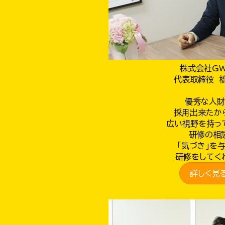
株式会社G
代表取締役 
優秀な人財
採用出来たか
広い視野を持っ
研修の相
「気づき」を
研修をしてく
詳しく見