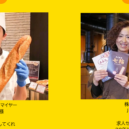
マイヤー
様
求人
してくれ