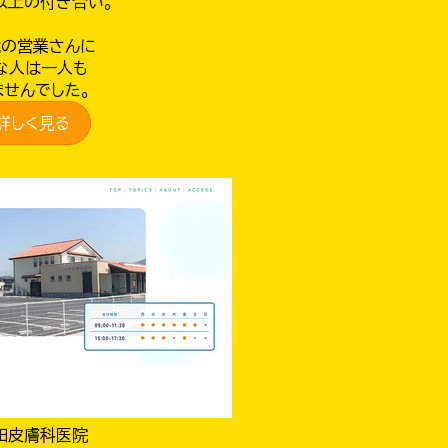
以上の付き合い。
代の営業さんに
な人は一人も
ませんでした。
詳しく見る
田皮膚科医院