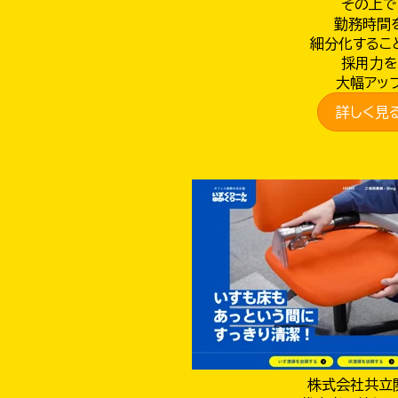
その上で
勤務時間
細分化するこ
採用力を
大幅アッ
詳しく見
株式会社共