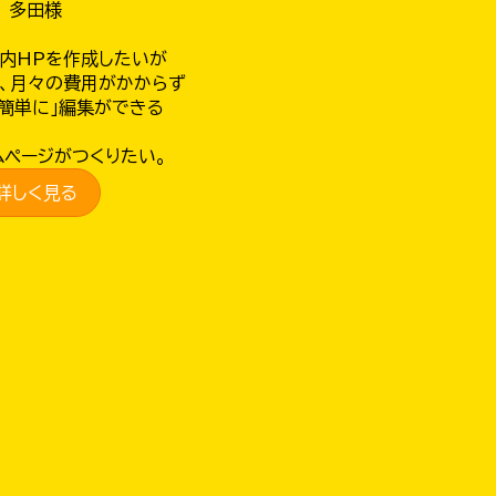
多田様
案内HPを作成したいが
て、月々の費用がかからず
「簡単に」編集ができる
ムページがつくりたい。
詳しく見る