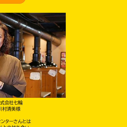
株式会社七輪
川村清美様
センターさんとは