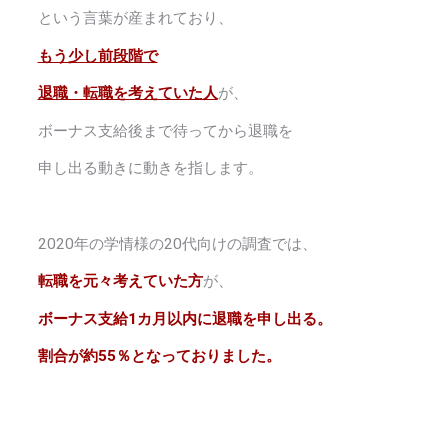
という言葉が産まれており、
もう少し前段階で
退職・転職を考えていた人
が、
ボーナス支給後まで待ってから退職を
申し出る動きに動きを指します。
2020年の学情様の20代向けの調査では、
転職を元々考えていた方
が、
ボーナス支給1カ月以内に退職を申し出る。
割合が約55％となっておりました。