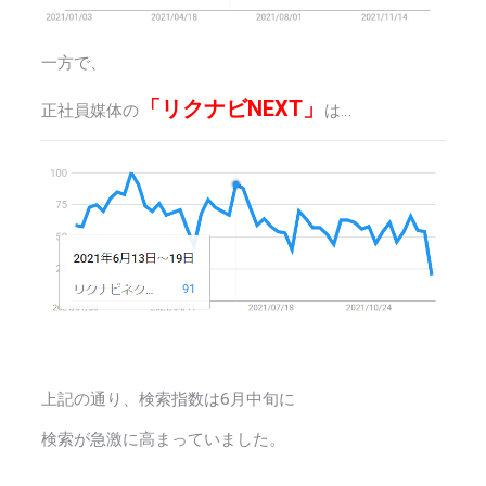
一方で、
「リクナビNEXT」
正社員媒体の
は…
上記の通り、検索指数は6月中旬に
検索が急激に高まっていました。