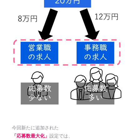
今回新たに追加された
「応募数最大化」
設定では、