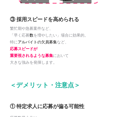
③ 採用スピードを高められる
繁忙期や急募案件など、
「早く応募
数
を増やしたい」場合に効果的。
特に
アルバイトの欠員募集
など、
応募スピードが
重要視されるような募集
において
大きな強みを発揮します。
＜デメリット・注意点＞
① 特定求人に応募が偏る可能性