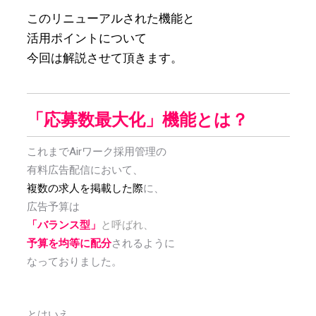
このリニューアルされた機能と
活用ポイントについて
今回は解説させて頂きます。
「応募数最大化」機能とは？
これまでAirワーク採用管理の
有料広告配信において、
複数の求人を掲載した際
に、
広告予算は
「バランス型」
と呼ばれ、
予算を均等に配分
されるように
なっておりました。
とはいえ