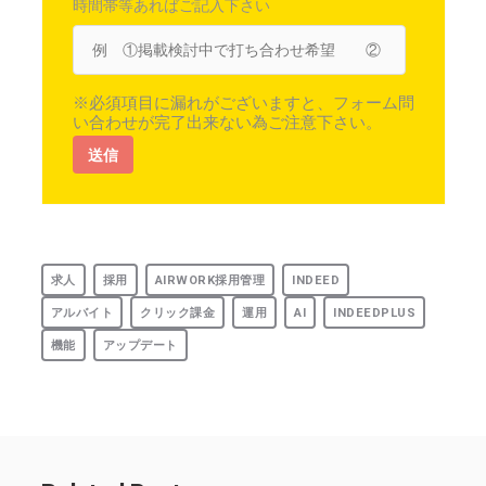
時間帯等あればご記入下さい
※必須項目に漏れがございますと、フォーム問
い合わせが完了出来ない為ご注意下さい。
求人
採用
AIRWORK採用管理
INDEED
アルバイト
クリック課金
運用
AI
INDEEDPLUS
機能
アップデート