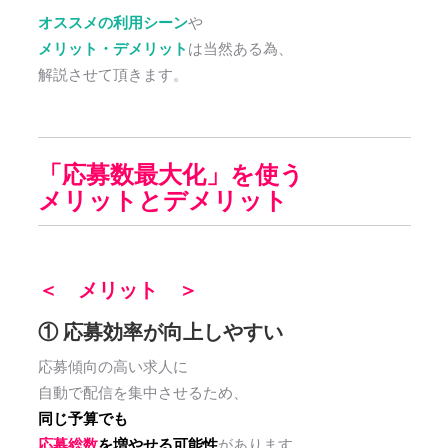
オススメの利用シーン
や
メリット・デメリット
は当然ある為、
解説さ
せて頂きます。
「応募数最大化」を使う
メリットとデメリット
＜ メリット ＞
① 応募効率が向上しやすい
応募傾向の高い求人に
自動で配信を集中させるため、
同じ予算でも
応募総数
を増やせる可能性
があります。