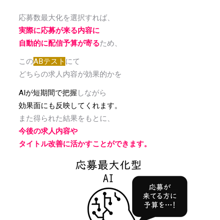
応募数最大化を選択すれば、
実際に応募が来る内容に
自動的に配信予算が寄る
ため、
この
ABテスト
にて
どちらの求人内容が効果的かを
AIが短期間で把握
しながら
効果面にも反映してくれます。
また得られた結果をもとに、
今後の求人内容や
タイトル改善に活かすことができます。