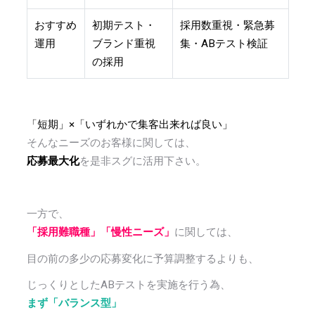
おすすめ
初期テスト・
採用数重視・緊急募
運用
ブランド重視
集・ABテスト検証
の採用
「短期」×「いずれかで集客出来れば良い」
そんなニーズのお客様に関しては、
応募最大化
を是非スグに活用下さい。
一方で、
「採用難職種」「慢性ニーズ」
に関しては、
目の前の多少の応募変化に予算調整するよりも、
じっくりとしたABテストを実施を行う為、
まず「バランス型」