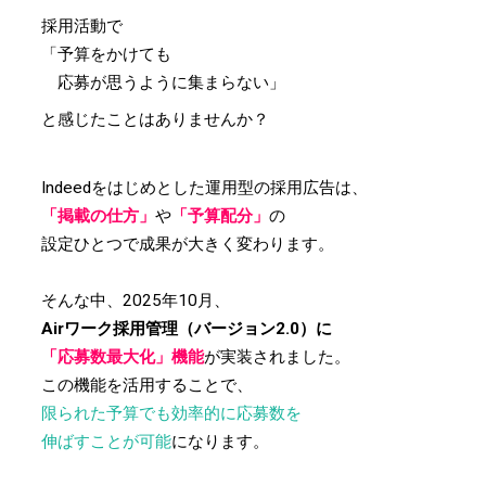
採用活動で
「予算をかけても
応募が
思うように集まらない」
と感じたことはありませんか？
Indeedをはじめとした運用型の採用広告は、
「掲載の仕方」
や
「予算配分」
の
設定ひとつで成果が大きく変わります。
そんな中、2025年10月、
Airワーク採用管理（バージョン2.0）に
「応募数最大化」機能
が実装されました。
この機能を活用することで、
限られた予算でも効率的に応募数を
伸ばすことが可能
になります。