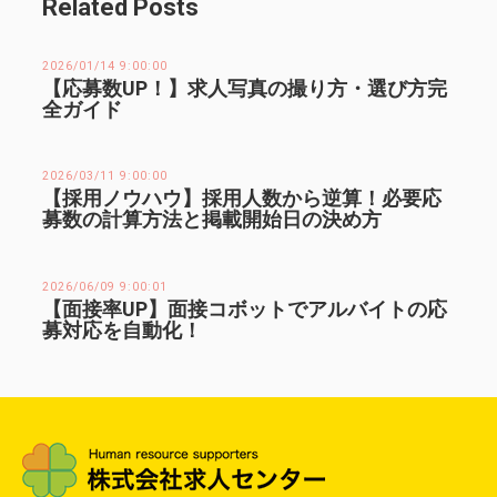
Related Posts
2026/01/14 9:00:00
【応募数UP！】求人写真の撮り方・選び方完
全ガイド
2026/03/11 9:00:00
【採用ノウハウ】採用人数から逆算！必要応
募数の計算方法と掲載開始日の決め方
2026/06/09 9:00:01
【面接率UP】面接コボットでアルバイトの応
募対応を自動化！