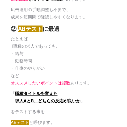
広告運用の手動調整も不要で、
成果を短期間で確認しやすくなります。
②
ABテスト
に最適
たとえば…
1職種の求人であっても、
・給与
・勤務時間
・仕事のやりがい
など
オススメしたいポイントは複数
あります。
「
職種タイトルを変えた
求人AとB、どちらの反応が良いか
」
をテストする事を
ABテスト
と呼びます。