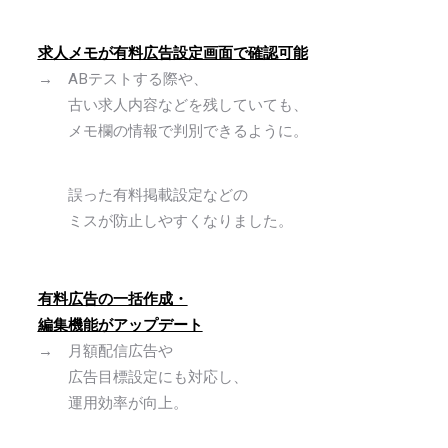
求人メモが有料広告設定画面で確認可能
→ ABテストする際や、
古い求人内容などを残していても、
メモ欄の情報で判別できるように。
誤った有料掲載設定などの
ミスが防止しやすくなりました。
有料広告の一括作成・
編集機能がアップデート
→ 月額配信広告や
広告目標設定にも対応し、
運用効率が向上。