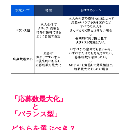
「応募数最大化」
と
「バランス型」
どちらを選ぶべき？