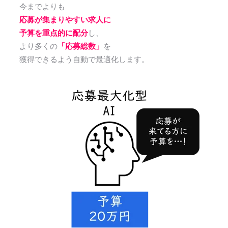
今までよりも
応募が集まりやすい求人に
予算を重点的に配分
し、
より多くの
「応募総数」
を
獲得できるよう自動で最適化します。