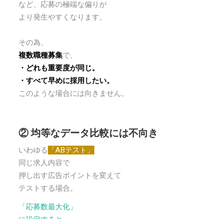
など、応募の極端な偏りが
より発生やすくなります。
その為、
複数職種募集
で、
・どれも重要度が同じ。
・すべて早めに採用したい。
このような場合には向きません。
② 均等なデータ比較には不向き
いわゆる
「ABテスト」
同じ求人内容で
押し出す広告ポイントを変えて
テストする場合。
「応募数最大化」