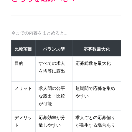
今までの内容をまとめると…
比較項目
バランス型
応募数最大化
目的
すべての求人
応募総数を最大化
を均等に露出
メリット
求人間の公平
短期間で応募を集め
な露出・比較
やすい
が可能
デメリッ
応募効率が分
求人ごとの応募偏り
ト
散しやすい
が発生する場合あり