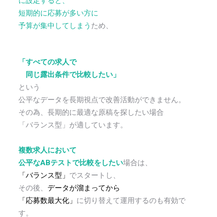
に設定すると、
短期的に応募が多い方に
予算が集中してしまう
ため、
「すべての求人で
同じ露出条件で比較したい」
という
公平なデータを長期視点で改善活動ができません。
その為、長期的に最適な原稿を探したい場合
「バランス型」が適しています。
複数求人において
公平なABテストで比較をしたい
場合は、
「バランス型」
でスタートし、
その後、
データが溜まってから
「応募数最大化」
に切り替えて運用するのも有効で
す。