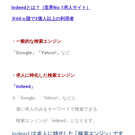
Indeedとは？
（世界No.1求人サイト）
※60ヵ国で2億人以上の利用者
・一般的な検索エンジン
「Google」「Yahoo!」
など
・求人に特化した検索エンジン
「indeed」
※「
Google
」「
Yahoo!
」などと
違い求人のみをキーワードで検索できる
検索エンジンが「
indeed
」となります。