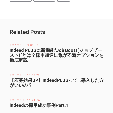
Related Posts
2026/06/01 9:00:00
Indeed PLUSに新機能"Job Boost(ジョブブー
スト)"とは？採用加速に繋がる新オプションを
徹底解説
2023/12/06 19:19:23
【応募効果UP】IndeedPLUSって…導入した方
がいいの？
2023/06/26 11:41:06
indeedの採用成功事例Part.1