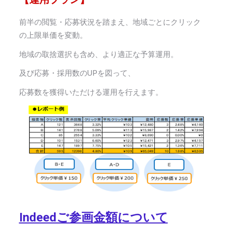
前半の閲覧・応募状況を踏まえ、地域ごとにクリック
の上限単価を変動。
地域の取捨選択も含め、より適正な予算運用。
及び応募・採用数の
UP
を図って、
応募数を獲得いただける運用を行えます。
Indeedご参画金額について