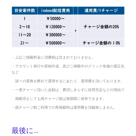
・上記ご掲載料金に消費税は含まれておりません。
・アカウント発行や原稿作成、及びご掲載中のクリック単価の適正化
など
諸々の業務を弊社で運用するにあたり、運用費を頂いております。
・一度チャージ頂いた金額は、費消しきらずに採用充足などの理由で
掲載停止しても残チャージ額は無期限に保有できます。
・残チャージ額ご利用での再掲載時は運用費を頂戴致しません。
最後に…