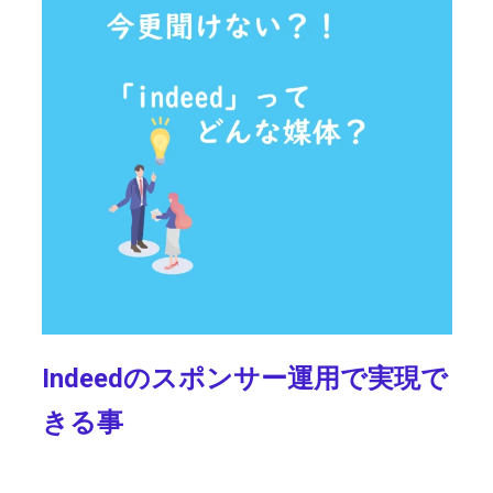
Indeed
の
スポンサー運用で実現で
きる事