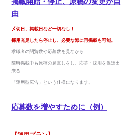
掲載開始・停止、原稿の変更が自
由
〆切日、掲載日など一切なし！
採用充足したら停止し、必要な際に再掲載も可能。
求職者の閲覧数や応募数を見ながら、
随時掲載中も原稿の見直しをし、応募・採用を促進出
来る
「運用型広告」という仕様になります。
応募数を増やすために（例）
【運用プラン】