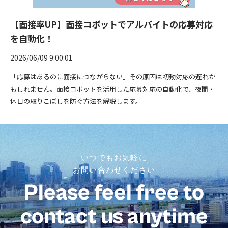
【面接率UP】面接コボットでアルバイトの応募対応
を自動化！
2026/06/09 9:00:01
「応募はあるのに面接につながらない」その原因は初動対応の遅れか
もしれません。面接コボットを活用した応募対応の自動化で、夜間・
休日の取りこぼしを防ぐ方法を解説します。
いつでもお気軽に
お問い合わせください
Please feel free to
contact us anytime