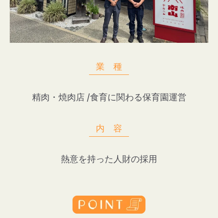
業 種
精肉・焼肉店 /
食育に関わる保育園運営
内 容
熱意を持った人財の採用