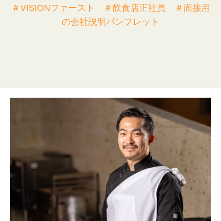
＃VISIONファースト ＃飲食店正社員 ＃面接用
の会社説明パンフレット