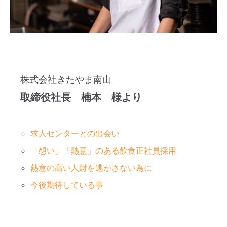
株式会社きたやま南山
取締役社長 楠本 様より
求人センターとの出会い
「想い」「熱意」のある飲食正社員採用
熱意の高い人財を逃がさない為に
今後期待している事