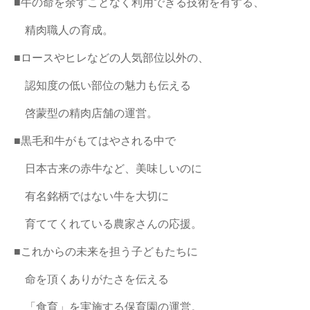
■牛の命を余すことなく利用できる技術を有する、
精肉職人の育成。
■ロースやヒレなどの人気部位以外の、
認知度の低い部位の魅力も伝える
啓蒙型の精肉店舗の運営。
■黒毛和牛がもてはやされる中で
日本古来の赤牛など、美味しいのに
有名銘柄ではない牛を大切に
育ててくれている農家さんの応援。
■これからの未来を担う子どもたちに
命を頂くありがたさを伝える
「食育」を実施する保育園の運営。